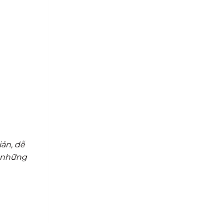
iản, dễ
ủ những