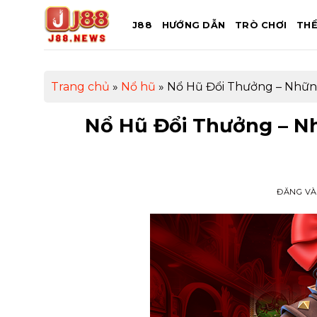
Bỏ
qua
J88
HƯỚNG DẪN
TRÒ CHƠI
TH
nội
dung
Trang chủ
»
Nổ hũ
»
Nổ Hũ Đổi Thưởng – Nhữn
Nổ Hũ Đổi Thưởng – N
ĐĂNG V