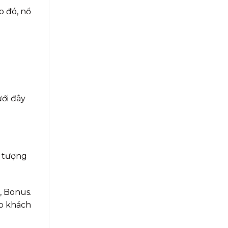
o đó, nổ
ới đây
u tượng
, Bonus.
ho khách