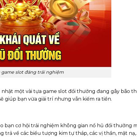
game slot đáng trải nghiệm
 nhật một vài tựa game slot đổi thưởng đang gây bão th
 giúp bạn vừa giải trí nhưng vẫn kiếm ra tiền.
ho bạn cơ hội trải nghiệm không gian nổ hũ đổi thưởng mớ
g trả về các biểu tượng kim tự tháp, các vị thần, mặt nạ,