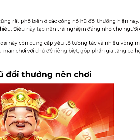
 cũng rất phổ biến ở các cổng nổ hũ đổi thưởng hiện nay
hiều. Điều này tạo nên trải nghiệm đáng nhớ cho người 
oại này còn cung cấp yếu tố tương tác và nhiều vòng mi
 màn chơi với chủ đề riêng biệt, góp phần gia tăng cơ h
ũ đổi thưởng nên chơi