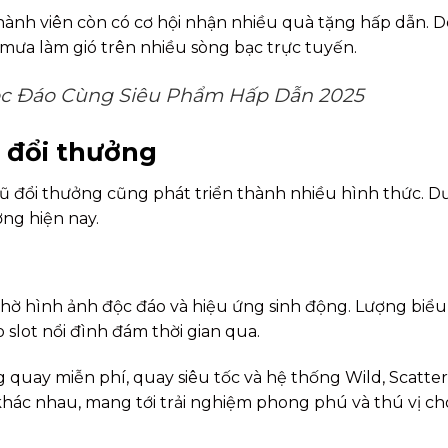
thành viên còn có cơ hội nhận nhiều quà tặng hấp dẫn. D
mưa làm gió trên nhiều sòng bạc trực tuyến.
ộc Đáo Cùng Siêu Phẩm Hấp Dẫn 2025
 đổi thưởng
 đổi thưởng cũng phát triển thành nhiều hình thức. Dư
ờng hiện nay.
nhờ hình ảnh độc đáo và hiệu ứng sinh động. Lượng biể
slot nổi đình đám thời gian qua.
quay miễn phí, quay siêu tốc và hệ thống Wild, Scatter
khác nhau, mang tới trải nghiệm phong phú và thú vị c