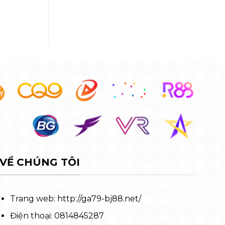
VỀ CHÚNG TÔI
Trang web: http://ga79-bj88.net/
Điện thoại: 0814845287