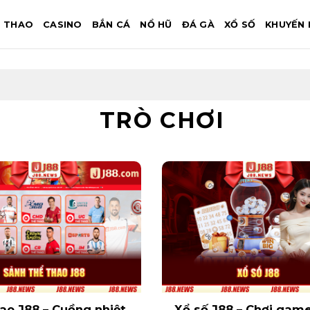
Ể THAO
CASINO
BẮN CÁ
NỔ HŨ
ĐÁ GÀ
XỔ SỐ
KHUYẾN 
TRÒ CHƠI
ao J88 – Cuồng nhiệt,
Xổ số J88 – Chơi gam