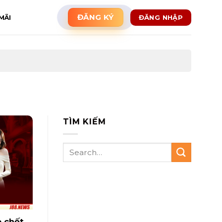
ĐĂNG KÝ
ĐĂNG NHẬP
MÃI
TÌM KIẾM
e chốt