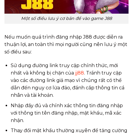
Một số điều lưu ý cơ bản để vào game J88
Nếu muốn quá trình đăng nhập J88 được diễn ra
thuận lợi, an toàn thì mọi người cũng nên lưu ý một
số điều sau:
Sử dụng đường link truy cập chính thức, mới
nhất và không bị chặn của
jj88
. Tránh truy cập
vào các đường link giả mạo vì chúng rất có thể
dẫn đến nguy cơ lừa đảo, đánh cắp thông tin cá
nhân và tài khoản.
Nhập đầy đủ và chính xác thông tin đăng nhập
với thông tin tên đăng nhập, mật khẩu, mã xác
nhận.
Thay đổi mật khẩu thường xuyên để tăng cường