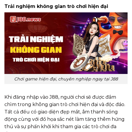
Trải nghiệm không gian trò chơi hiện đại
Chơi game hiện đại, chuyên nghiệp ngay tại J88
Khi đăng nhập vào J88, người chơi sẽ được đắm
chìm trong không gian trò chơi hiện đại và độc đáo.
Tất cả đều có giao diện đẹp mắt, âm thanh sóng
động cùng với đồ họa sắc nét làm tăng thêm hứng
thú và sự phấn khởi khi tham gia các trò chơi đa