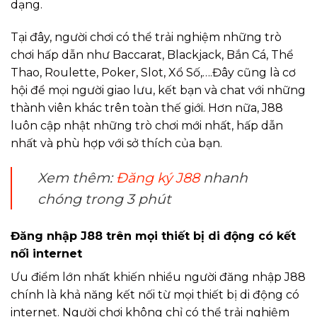
dạng.
Tại đây, người chơi có thể trải nghiệm những trò
chơi hấp dẫn như Baccarat, Blackjack, Bắn Cá, Thể
Thao, Roulette, Poker, Slot, Xổ Số,….Đây cũng là cơ
hội để mọi người giao lưu, kết bạn và chat với những
thành viên khác trên toàn thế giới. Hơn nữa, J88
luôn cập nhật những trò chơi mới nhất, hấp dẫn
nhất và phù hợp với sở thích của bạn.
Xem thêm:
Đăng ký J88
nhanh
chóng trong 3 phút
Đăng nhập J88 trên mọi thiết bị di động có kết
nối internet
Ưu điểm lớn nhất khiến nhiều người đăng nhập J88
chính là khả năng kết nối từ mọi thiết bị di động có
internet. Người chơi không chỉ có thể trải nghiệm