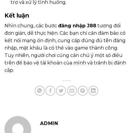
trợ và xử lý tình huống.
Kết luận
Nhìn chung, các bước
đăng nhập J88
tương đối
đơn giản, dễ thực hiện. Các bạn chỉ cần đảm báo có
kết nối mạng ổn định, cung cấp đúng đủ tên đăng
nhập, mật khẩu là có thể vào game thành công.
Tuy nhiên, người chơi cũng cần chú ý một số điều
trên để bảo vệ tài khoản của mình và tránh bị đánh
cắp.
ADMIN