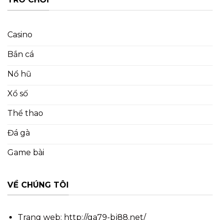
Casino
Bắn cá
Nổ hũ
Xổ số
Thể thao
Đá gà
Game bài
VỀ CHÚNG TÔI
Trang web: http://ga79-bj88.net/