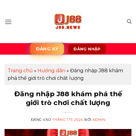
Bỏ
qua
nội
dung
ĐĂNG KÝ
ĐĂNG NHẬP
Trang chủ
»
Hướng dẫn
»
Đăng nhập J88 khám
phá thế giới trò chơi chất lượng
Đăng nhập J88 khám phá thế
giới trò chơi chất lượng
ĐĂNG VÀO
THÁNG 1 17, 2024
BỞI
ADMIN