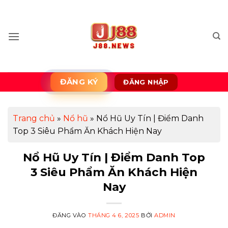
Bỏ
qua
nội
dung
ĐĂNG KÝ
ĐĂNG NHẬP
Trang chủ
»
Nổ hũ
»
Nổ Hũ Uy Tín | Điểm Danh
Top 3 Siêu Phẩm Ăn Khách Hiện Nay
Nổ Hũ Uy Tín | Điểm Danh Top
3 Siêu Phẩm Ăn Khách Hiện
Nay
ĐĂNG VÀO
THÁNG 4 6, 2025
BỞI
ADMIN