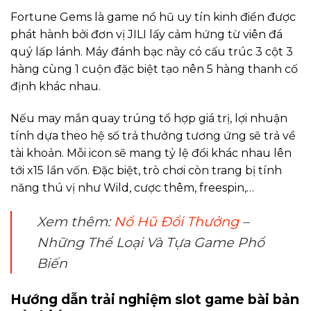
Fortune Gems là game nổ hũ uy tín kinh điển được
phát hành bởi đơn vị JILI lấy cảm hứng từ viên đá
quý lấp lánh. Máy đánh bạc này có cấu trúc 3 cột 3
hàng cùng 1 cuộn đặc biệt tạo nên 5 hàng thanh cố
định khác nhau.
Nếu may mắn quay trúng tổ hợp giá trị, lợi nhuận
tính dựa theo hệ số trả thưởng tương ứng sẽ trả về
tài khoản. Mỗi icon sẽ mang tỷ lệ đổi khác nhau lên
tới x15 lần vốn. Đặc biệt, trò chơi còn trang bị tính
năng thú vị như Wild, cược thêm, freespin,…
Xem thêm:
Nổ Hũ Đổi Thưởng
–
Những Thể Loại Và Tựa Game Phổ
Biến
Hướng dẫn trải nghiệm slot game bài bản