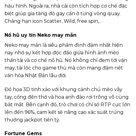
hậu hĩnh. Ngoài ra, nhà cái còn tích hợp cơ chế đặc
biệt giúp gia tăng độ gay cấn ở từng vòng quay.
Chẳng hạn icon Scatter, Wild, free spin,…
Nổ hũ uy tín Neko may mắn
Neko may mắn là siêu phẩm đình đám nhất hiện
nay nhờ sự kết hợp độc đáo giữa hình ảnh mèo
thần tài và cơ chế nổ hũ. Nó không chỉ đem tới vận
may, tài lộc cho game thủ mà còn mang đậm nét
văn hóa Nhật Bản lâu đời.
Đồ họa 3D tinh xảo với khung cảnh chú mèo vẫy
tay, cổng đền thờ và hoa anh đào rơi trông vô cùng
bắt mắt. Bên cạnh đó, trò chơi có chỉ số RTP cực lớn
lên đến 96%, cam kết sẽ nâng cao xác suất trúng
thưởng jackpot tiền tỷ.
Fortune Gems