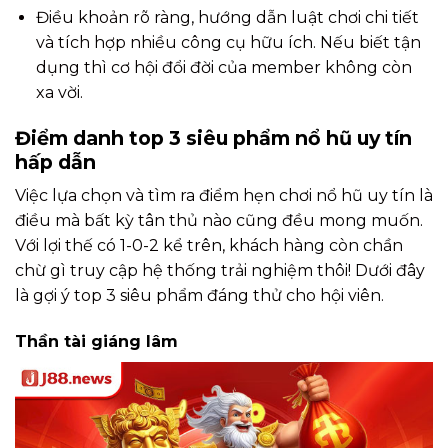
Điều khoản rõ ràng, hướng dẫn luật chơi chi tiết
và tích hợp nhiều công cụ hữu ích. Nếu biết tận
dụng thì cơ hội đổi đời của member không còn
xa vời.
Điểm danh top 3 siêu phẩm nổ hũ uy tín
hấp dẫn
Việc lựa chọn và tìm ra điểm hẹn chơi nổ hũ uy tín là
điều mà bất kỳ tân thủ nào cũng đều mong muốn.
Với lợi thế có 1-0-2 kể trên, khách hàng còn chần
chừ gì truy cập hệ thống trải nghiệm thôi! Dưới đây
là gợi ý top 3 siêu phẩm đáng thử cho hội viên.
Thần tài giáng lâm