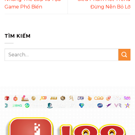
Game Phổ Biến
Đừng Nên Bỏ Lỡ
TÌM KIẾM