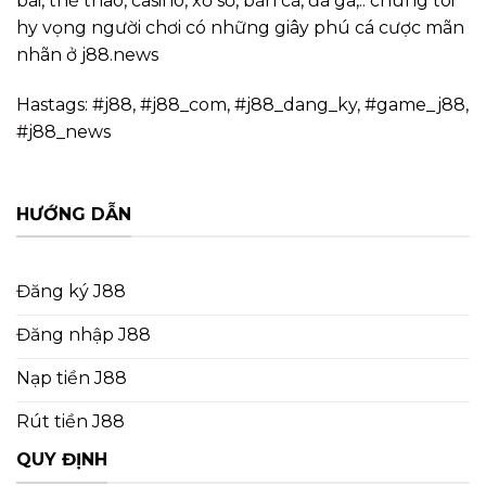
bài, thể thao, casino, xổ số, bắn cá, đá gà,.. chúng tôi
hy vọng người chơi có những giây phú cá cược mãn
nhãn ở j88.news
Hastags: #j88, #j88_com, #j88_dang_ky, #game_j88,
#j88_news
HƯỚNG DẪN
Đăng ký J88
Đăng nhập J88
Nạp tiền J88
Rút tiền J88
QUY ĐỊNH