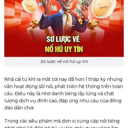
Sơ lược về nổ hũ uy tín
Nhà cái từ khi ra mắt tới nay đã hơn 1 thập kỷ nhưng
vẫn hoạt động sôi nổi, phát triển hệ thống trên toàn
cầu. Điều này là nhờ danh tiếng lẫy lừng và chất
lượng dịch vụ đỉnh cao, đáp ứng nhu cầu của đông
đảo dân chơi.
Trong các siêu phẩm mà đơn vị cung cấp nổi tiếng