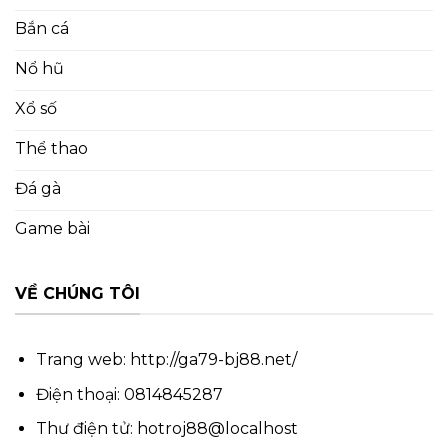
Bắn cá
Nổ hũ
Xổ số
Thể thao
Đá gà
Game bài
VỀ CHÚNG TÔI
Trang web: http://ga79-bj88.net/
Điện thoại: 0814845287
Thư điện tử: hotroj88@localhost