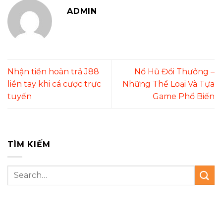
ADMIN
Nhận tiền hoàn trả J88
Nổ Hũ Đổi Thưởng –
liền tay khi cá cược trực
Những Thể Loại Và Tựa
tuyến
Game Phổ Biến
TÌM KIẾM