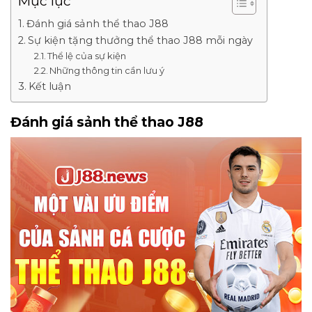
Mục lục
Đánh giá sảnh thể thao J88
Sự kiện tặng thưởng thể thao J88 mỗi ngày
Thể lệ của sự kiện
Những thông tin cần lưu ý
Kết luận
Đánh giá sảnh thể thao J88