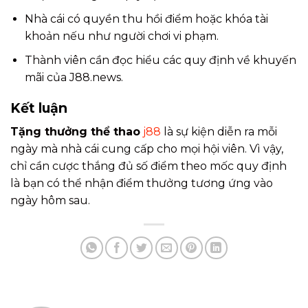
Nhà cái có quyền thu hồi điểm hoặc khóa tài
khoản nếu như người chơi vi phạm.
Thành viên cần đọc hiểu các quy định về khuyến
mãi của J88.news.
Kết luận
Tặng thưởng thể thao
j88
là sự kiện diễn ra mỗi
ngày mà nhà cái cung cấp cho mọi hội viên. Vì vậy,
chỉ cần cược thắng đủ số điểm theo mốc quy định
là bạn có thể nhận điểm thưởng tương ứng vào
ngày hôm sau.