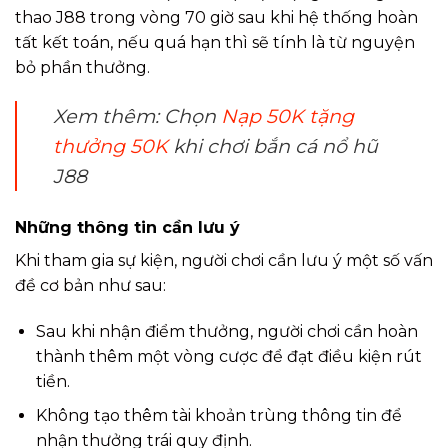
thao J88 trong vòng 70 giờ sau khi hệ thống hoàn
tất kết toán, nếu quá hạn thì sẽ tính là từ nguyện
bỏ phần thưởng.
Xem thêm: Chọn
Nạp 50K tặng
thưởng 50K
khi chơi bắn cá nổ hũ
J88
Những thông tin cần lưu ý
Khi tham gia sự kiện, người chơi cần lưu ý một số vấn
đề cơ bản như sau:
Sau khi nhận điểm thưởng, người chơi cần hoàn
thành thêm một vòng cược để đạt điều kiện rút
tiền.
Không tạo thêm tài khoản trùng thông tin để
nhận thưởng trái quy định.