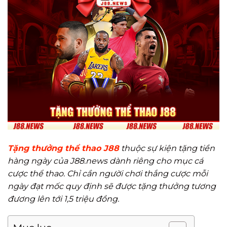
Tặng thưởng thể thao J88
thuộc sự kiện tặng tiền
hàng ngày của J88.news dành riêng cho mục cá
cược thể thao. Chỉ cần người chơi thắng cược mỗi
ngày đạt mốc quy định sẽ được tặng thưởng tương
đương lên tới 1,5 triệu đồng.