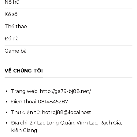
Nổ hũ
Xổ số
Thể thao
Đá gà
Game bài
VỀ CHÚNG TÔI
Trang web: http://ga79-bj88.net/
Điện thoại: 0814845287
Thư điện tử: hotroj88@localhost
Địa chỉ: 27 Lạc Long Quân, Vĩnh Lạc, Rạch Giá,
Kiên Giang