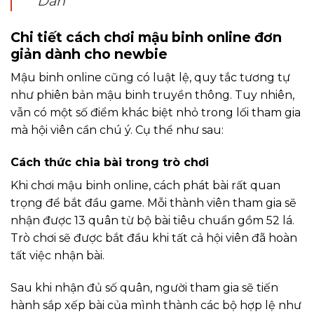
Dẫn
Chi tiết cách chơi mậu binh online đơn
giản dành cho newbie
Mậu binh online cũng có luật lệ, quy tắc tương tự
như phiên bản mậu binh truyền thông. Tuy nhiên,
vẫn có một số điểm khác biệt nhỏ trong lối tham gia
mà hội viên cần chú ý. Cụ thể như sau:
Cách thức chia bài trong trò chơi
Khi chơi mậu binh online, cách phát bài rất quan
trọng để bắt đầu game. Mỗi thành viên tham gia sẽ
nhận được 13 quân từ bộ bài tiêu chuẩn gồm 52 lá.
Trò chơi sẽ được bắt đầu khi tất cả hội viên đã hoàn
tất việc nhận bài.
Sau khi nhận đủ số quân, người tham gia sẽ tiến
hành sắp xếp bài của mình thành các bộ hợp lệ như