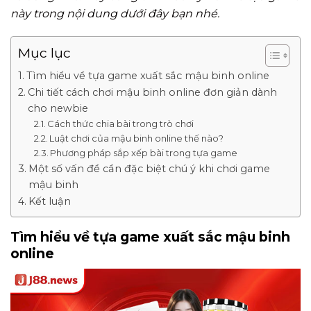
này trong nội dung dưới đây bạn nhé.
Mục lục
Tìm hiểu về tựa game xuất sắc mậu binh online
Chi tiết cách chơi mậu binh online đơn giản dành
cho newbie
Cách thức chia bài trong trò chơi
Luật chơi của mậu binh online thế nào?
Phương pháp sắp xếp bài trong tựa game
Một số vấn đề cần đặc biệt chú ý khi chơi game
mậu binh
Kết luận
Tìm hiểu về tựa game xuất sắc mậu binh
online