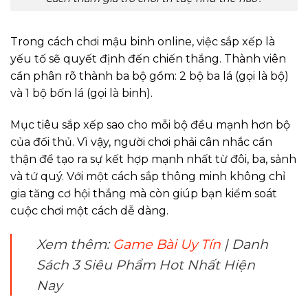
Trong cách chơi mậu binh online, việc sắp xếp là
yếu tố sẽ quyết định đến chiến thắng. Thành viên
cần phân rõ thành ba bộ gồm: 2 bộ ba lá (gọi là bộ)
và 1 bộ bốn lá (gọi là binh).
Mục tiêu sắp xếp sao cho mỗi bộ đều mạnh hơn bộ
của đối thủ. Vì vậy, người chơi phải cân nhắc cẩn
thận để tạo ra sự kết hợp mạnh nhất từ đôi, ba, sảnh
và tứ quý. Với một cách sắp thông minh không chỉ
gia tăng cơ hội thắng mà còn giúp bạn kiểm soát
cuộc chơi một cách dễ dàng.
Xem thêm:
Game Bài Uy Tín
| Danh
Sách 3 Siêu Phẩm Hot Nhất Hiện
Nay