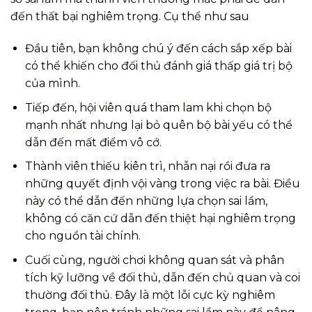
đến thất bại nghiêm trọng. Cụ thể như sau
Đầu tiên, bạn không chú ý đến cách sắp xếp bài
có thể khiến cho đối thủ đánh giá thấp giá trị bộ
của mình.
Tiếp đến, hội viên quá tham lam khi chọn bộ
mạnh nhất nhưng lại bỏ quên bộ bài yếu có thể
dẫn đến mất điểm vô cớ.
Thành viên thiếu kiên trì, nhẫn nại rồi đưa ra
những quyết định vội vàng trong việc ra bài. Điều
này có thể dẫn đến những lựa chọn sai lầm,
không có căn cứ dẫn đến thiệt hại nghiêm trọng
cho nguồn tài chính.
Cuối cùng, người chơi không quan sát và phân
tích kỹ lưỡng về đối thủ, dẫn đến chủ quan và coi
thường đối thủ. Đây là một lỗi cực kỳ nghiêm