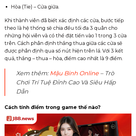
Hòa (Tie) – Cửa giữa.
Khi thành viên đã biết xác định các cửa, bước tiếp
theo là hệ thống sẽ chia đều tối đa 3 quân cho
những hội viên và có thể đặt tiền vào 1 trong 3 cửa
trên. Cách phân định thắng thua giữa các cửa sẽ
được phân định qua số nút hiện trên lá. Với 3 kết
quả, thắng – thua – hòa, điểm cao nhất là 9 điểm.
Xem thêm:
Mậu Binh Online
– Trò
Chơi Trí Tuệ Đỉnh Cao Và Siêu Hấp
Dẫn
Cách tính điểm trong game thế nào?