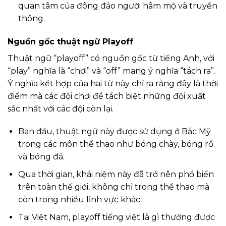
quan tâm của đông đảo người hâm mộ và truyền
thông.
Nguồn gốc thuật ngữ Playoff
Thuật ngữ “playoff” có nguồn gốc từ tiếng Anh, với
“play” nghĩa là “chơi” và “off” mang ý nghĩa “tách ra”.
Ý nghĩa kết hợp của hai từ này chỉ ra rằng đây là thời
điểm mà các đội chơi để tách biệt những đội xuất
sắc nhất với các đội còn lại.
Ban đầu, thuật ngữ này được sử dụng ở Bắc Mỹ
trong các môn thể thao như bóng chày, bóng rổ
và bóng đá.
Qua thời gian, khái niệm này đã trở nên phổ biến
trên toàn thế giới, không chỉ trong thể thao mà
còn trong nhiều lĩnh vực khác.
Tại Việt Nam, playoff tiếng việt là gì thường được