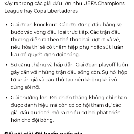
xảy ra trong các giải đấu lớn như UEFA Champions
League hay Copa Libertadores.
Giai đoạn knockout: Các đội đứng đầu bảng sẽ
bước vào vòng đấu loại trực tiếp. Các trận đấu
thường diễn ra theo thể thức hai lượt đi và về,
nếu hòa thì sẽ có thêm hiệp phụ hoặc sút luân
lưu để quyết định đội thắng.
Sự căng thẳng và hấp dẫn: Giai đoạn playoff luôn
gây cấn với những trận đấu sống còn. Sự hồi hộp
từ khán giả và cầu thủ tạo nên không khí vô
cùng sôi nổi.
Giải thưởng lớn: Đội chiến thắng không chỉ nhận
được danh hiệu mà còn có cơ hội tham dự các
giải đấu quốc tế, mở ra nhiều cơ hội phát triển
hơn cho đội bóng.
Đối với giải đội tuyển quốc gia