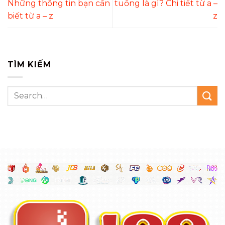
Những thông tin bạn cần
tuồng là gì? Chi tiết từ a –
biết từ a – z
z
TÌM KIẾM