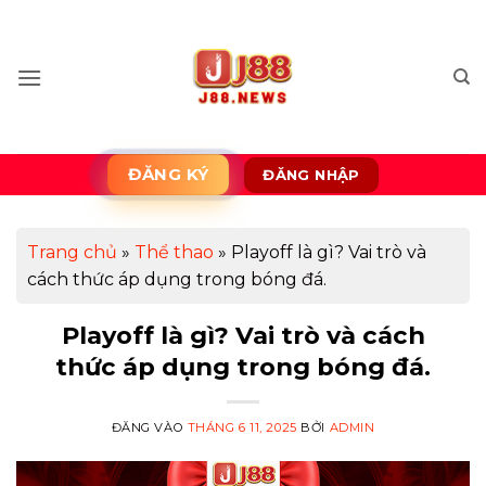
Bỏ
qua
nội
dung
ĐĂNG KÝ
ĐĂNG NHẬP
Trang chủ
»
Thể thao
»
Playoff là gì? Vai trò và
cách thức áp dụng trong bóng đá.
Playoff là gì? Vai trò và cách
thức áp dụng trong bóng đá.
ĐĂNG VÀO
THÁNG 6 11, 2025
BỞI
ADMIN