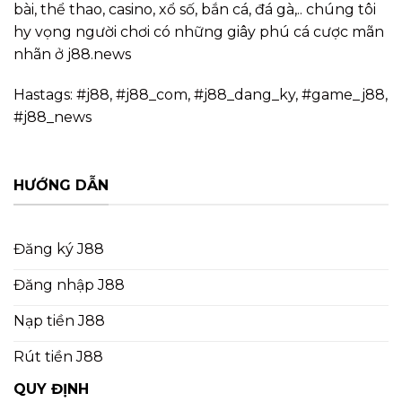
bài, thể thao, casino, xổ số, bắn cá, đá gà,.. chúng tôi
hy vọng người chơi có những giây phú cá cược mãn
nhãn ở j88.news
Hastags: #j88, #j88_com, #j88_dang_ky, #game_j88,
#j88_news
HƯỚNG DẪN
Đăng ký J88
Đăng nhập J88
Nạp tiền J88
Rút tiền J88
QUY ĐỊNH