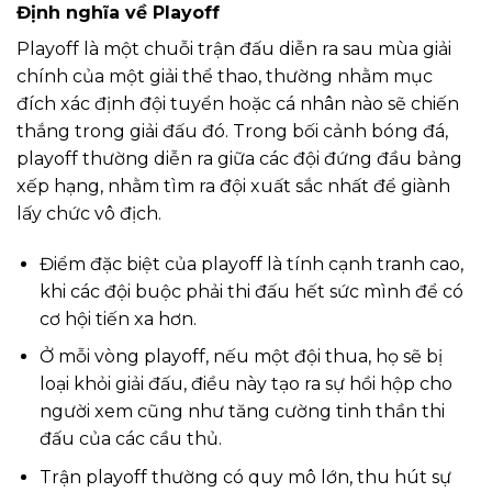
Định nghĩa về Playoff
Playoff là một chuỗi trận đấu diễn ra sau mùa giải
chính của một giải thể thao, thường nhằm mục
đích xác định đội tuyển hoặc cá nhân nào sẽ chiến
thắng trong giải đấu đó. Trong bối cảnh bóng đá,
playoff thường diễn ra giữa các đội đứng đầu bảng
xếp hạng, nhằm tìm ra đội xuất sắc nhất để giành
lấy chức vô địch.
Điểm đặc biệt của playoff là tính cạnh tranh cao,
khi các đội buộc phải thi đấu hết sức mình để có
cơ hội tiến xa hơn.
Ở mỗi vòng playoff, nếu một đội thua, họ sẽ bị
loại khỏi giải đấu, điều này tạo ra sự hồi hộp cho
người xem cũng như tăng cường tinh thần thi
đấu của các cầu thủ.
Trận playoff thường có quy mô lớn, thu hút sự