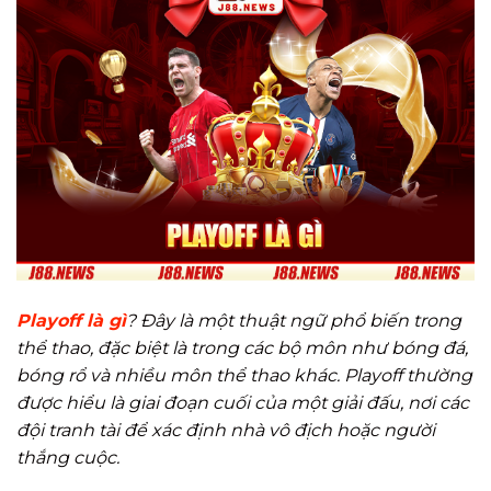
Playoff là gì
? Đây là một thuật ngữ phổ biến trong
thể thao, đặc biệt là trong các bộ môn như bóng đá,
bóng rổ và nhiều môn thể thao khác. Playoff thường
được hiểu là giai đoạn cuối của một giải đấu, nơi các
đội tranh tài để xác định nhà vô địch hoặc người
thắng cuộc.