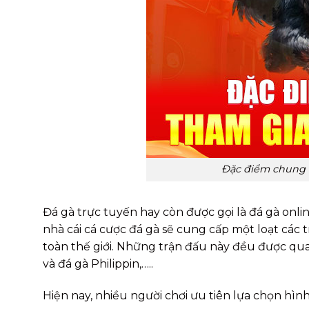
Đặc điểm chung v
Đá gà trực tuyến hay còn được gọi là đá gà onli
nhà cái cá cược đá gà sẽ cung cấp một loạt các
toàn thế giới. Những trận đấu này đều được qu
và đá gà Philippin,…..
Hiện nay, nhiều người chơi ưu tiên lựa chọn hìn