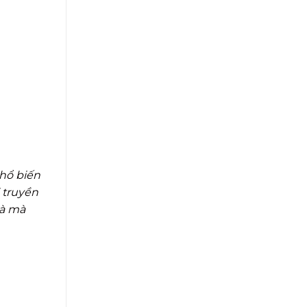
hổ biến
 truyền
gà mà