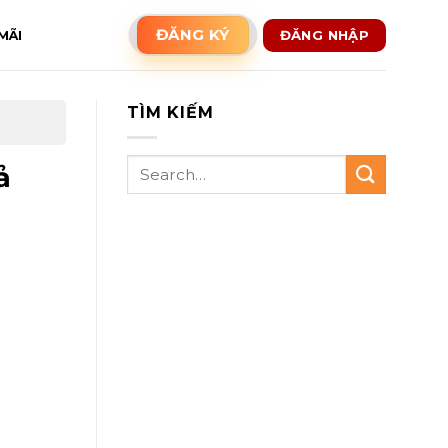
ĐĂNG KÝ
ĐĂNG NHẬP
MÃI
TÌM KIẾM
ả