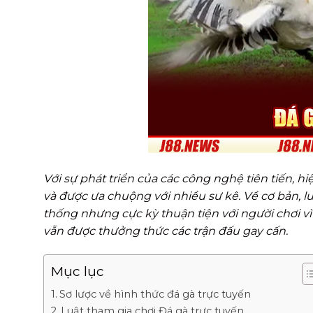
Với sự phát triển của các công nghệ tiên tiến, h
và được ưa chuộng với nhiều sư kê. Về cơ bản, l
thống nhưng cực kỳ thuận tiện với người chơi vì
vẫn được thưởng thức các trận đấu gay cấn.
Mục lục
Sơ lược về hình thức đá gà trực tuyến
Luật tham gia chơi Đá gà trực tuyến