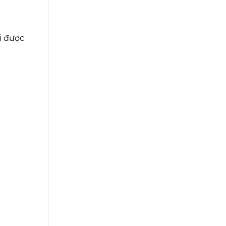
i được