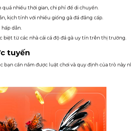
 quá nhiều thời gian, chi phí để di chuyển.
n, kịch tính với nhiều giống gà đá đẳng cấp.
à hấp dẫn.
iệt từ các nhà cái cá độ đá gà uy tín trên thị trường.
ực tuyến
c bạn cần nắm được luật chơi và quy định của trò này n