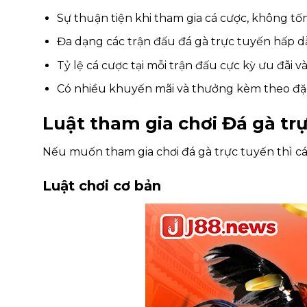
Sự thuận tiện khi tham gia cá cược, không tốn
Đa dạng các trận đấu đá gà trực tuyến hấp dẫ
Tỷ lệ cá cược tại mỗi trận đấu cực kỳ ưu đãi v
Có nhiều khuyến mãi và thưởng kèm theo đặc b
Luật tham gia chơi Đá gà tr
Nếu muốn tham gia chơi đá gà trực tuyến thì cá
Luật chơi cơ bản